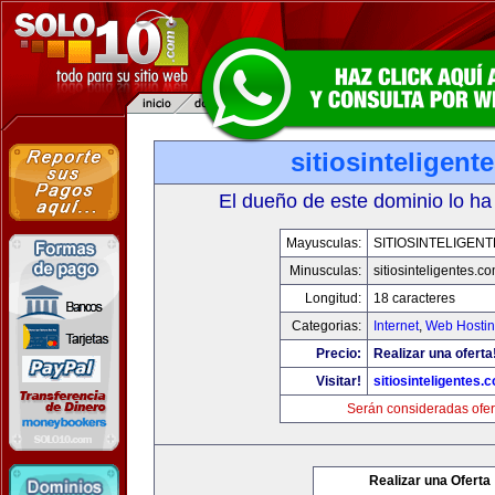
sitiosinteligent
El dueño de este dominio lo ha
Mayusculas:
SITIOSINTELIGEN
Minusculas:
sitiosinteligentes.c
Longitud:
18 caracteres
Categorias:
Internet
,
Web Hostin
Precio:
Realizar una oferta
Visitar!
sitiosinteligentes.
Serán consideradas ofer
Realizar una Oferta