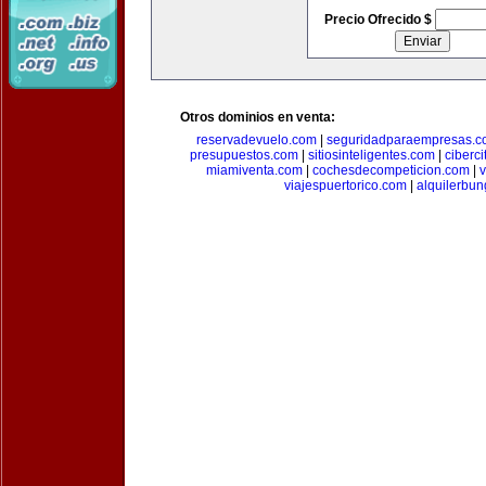
Precio Ofrecido $
Otros dominios en venta:
reservadevuelo.com
|
seguridadparaempresas.
presupuestos.com
|
sitiosinteligentes.com
|
ciberc
miamiventa.com
|
cochesdecompeticion.com
|
viajespuertorico.com
|
alquilerbu