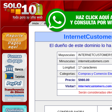
InternetCustome
El dueño de este dominio lo ha
Mayusculas:
INTERNETCUSTOMER
Minusculas:
internetcustomers.com
Longitud:
17 caracteres
Categorias:
Compras y Comercio Ele
Precio:
$980.00
Visitar!
internetcustomers.com
Serán consideradas ofer
R