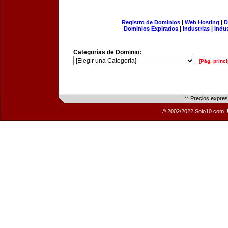
Registro de Dominios
|
Web Hosting
|
D
Dominios Expirados
|
Industrias
|
Indu
Categorías de Dominio:
[Pág. princi
** Precios expre
© 2002/2022 Solo10.com