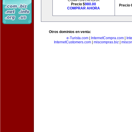
COMPRAR AHORA
Precio $
980.00
Precio 
COMPRAR AHORA
Otros dominios en venta:
e-Turista.com
|
InternetCompra.com
|
Int
InternetCustomers.com
|
miscompras.biz
|
misco