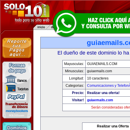
guiaemails.
El dueño de este dominio lo ha
Mayusculas:
GUIAEMAILS.COM
Minusculas:
guiaemails.com
Longitud:
10 caracteres
Categorias:
Comunicaciones y TelefonÃ
Precio:
Realizar una oferta!
Visitar!
guiaemails.com
Serán consideradas ofer
Realizar una Oferta