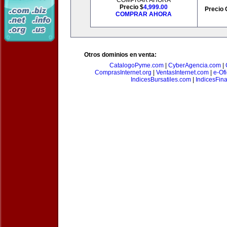
COMPRAR AHORA
Precio $
4,999.00
Precio 
COMPRAR AHORA
Otros dominios en venta:
CatalogoPyme.com
|
CyberAgencia.com
|
ComprasInternet.org
|
VentasInternet.com
|
e-Of
IndicesBursatiles.com
|
IndicesFin