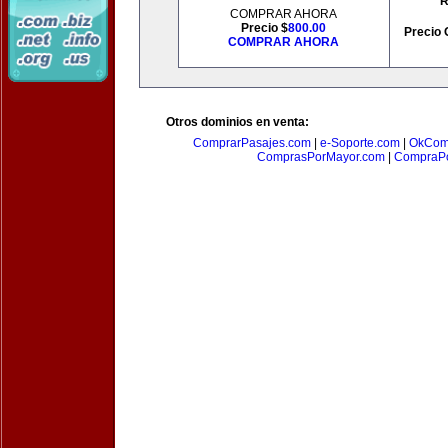
R
COMPRAR AHORA
Precio $
800.00
Precio 
COMPRAR AHORA
Otros dominios en venta:
ComprarPasajes.com
|
e-Soporte.com
|
OkCom
ComprasPorMayor.com
|
CompraPo