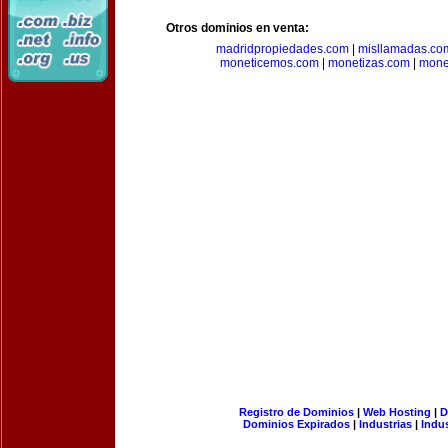
Otros dominios en venta:
madridpropiedades.com
|
misllamadas.co
moneticemos.com
|
monetizas.com
|
mone
Registro de Dominios
|
Web Hosting
|
D
Dominios Expirados
|
Industrias
|
Indu