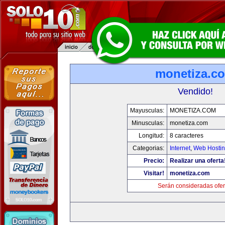
monetiza.c
Vendido!
Mayusculas:
MONETIZA.COM
Minusculas:
monetiza.com
Longitud:
8 caracteres
Categorias:
Internet
,
Web Hostin
Precio:
Realizar una oferta
Visitar!
monetiza.com
Serán consideradas ofer