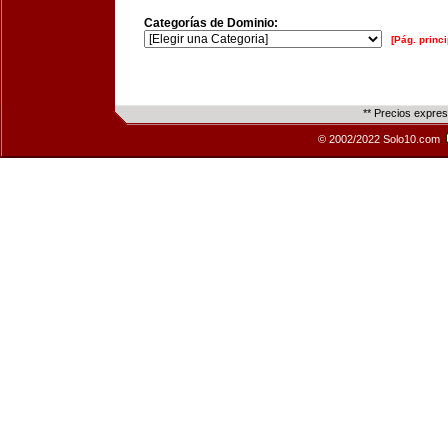
Categorías de Dominio:
[Pág. princi
** Precios expre
© 2002/2022 Solo10.com