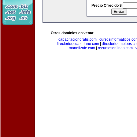
Precio Ofrecido $
Otros dominios en venta:
capacitaciongratis.com
|
cursosinformaticos.co
directorioecuatoriano.com
|
directorioempleos.c
monetizate.com
|
recursosenlinea.com
|