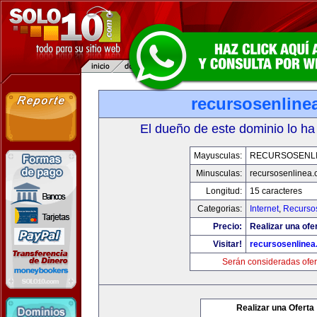
recursosenline
El dueño de este dominio lo ha
Mayusculas:
RECURSOSENL
Minusculas:
recursosenlinea
Longitud:
15 caracteres
Categorias:
Internet
,
Recurso
Precio:
Realizar una ofer
Visitar!
recursosenline
Serán consideradas ofer
Realizar una Oferta