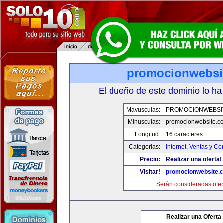
promocionwebsi
El dueño de este dominio lo ha
Mayusculas:
PROMOCIONWEBSI
Minusculas:
promocionwebsite.c
Longitud:
16 caracteres
Categorias:
Internet
,
Ventas y Co
Precio:
Realizar una oferta!
Visitar!
promocionwebsite.
Serán consideradas ofer
Realizar una Oferta