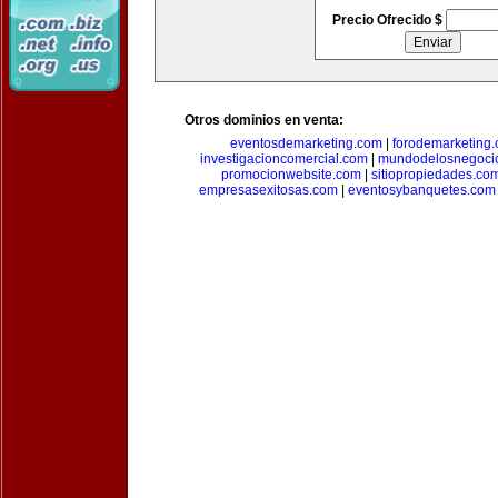
Precio Ofrecido $
Otros dominios en venta:
eventosdemarketing.com
|
forodemarketing
investigacioncomercial.com
|
mundodelosnegoci
promocionwebsite.com
|
sitiopropiedades.co
empresasexitosas.com
|
eventosybanquetes.com