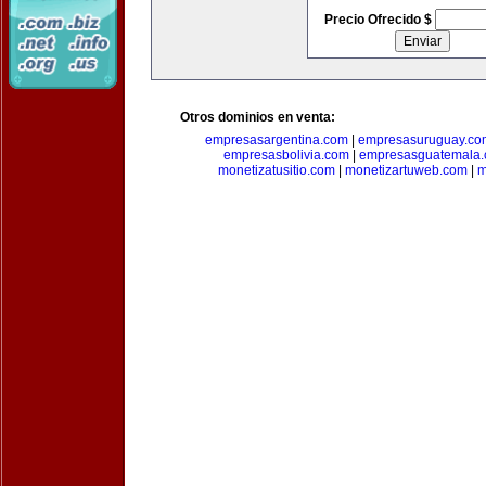
Precio Ofrecido $
Otros dominios en venta:
empresasargentina.com
|
empresasuruguay.co
empresasbolivia.com
|
empresasguatemala
monetizatusitio.com
|
monetizartuweb.com
|
m