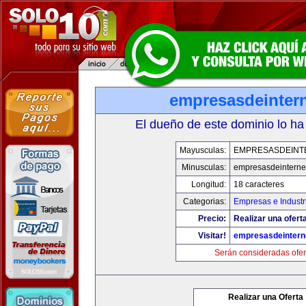
empresasdeinter
El dueño de este dominio lo ha
Mayusculas:
EMPRESASDEINT
Minusculas:
empresasdeinterne
Longitud:
18 caracteres
Categorias:
Empresas e Industr
Precio:
Realizar una oferta
Visitar!
empresasdeintern
Serán consideradas ofer
Realizar una Oferta