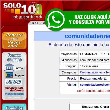
comunidadenre
El dueño de este dominio lo ha
Mayusculas:
COMUNIDADENRED
Minusculas:
comunidadenred.com
Longitud:
14 caracteres
Categorias:
Comunicaciones y Tel
Precio:
Realizar una oferta!
Visitar!
comunidadenred.co
Serán consideradas ofer
Realizar una Oferta