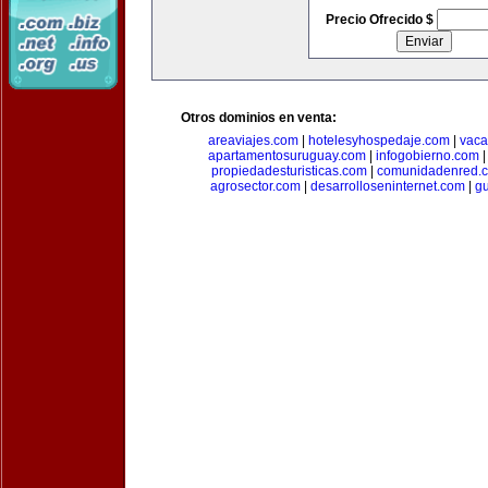
Precio Ofrecido $
Otros dominios en venta:
areaviajes.com
|
hotelesyhospedaje.com
|
vaca
apartamentosuruguay.com
|
infogobierno.com
propiedadesturisticas.com
|
comunidadenred.
agrosector.com
|
desarrolloseninternet.com
|
g