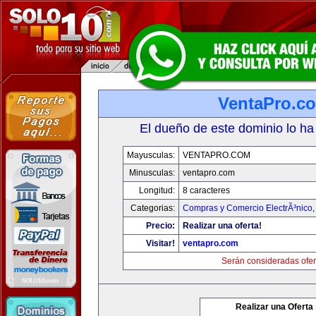
VentaPro.c
El dueño de este dominio lo ha
Mayusculas:
VENTAPRO.COM
Minusculas:
ventapro.com
Longitud:
8 caracteres
Categorias:
Compras y Comercio ElectrÃ³nico
Precio:
Realizar una oferta!
Visitar!
ventapro.com
Serán consideradas ofer
Realizar una Oferta