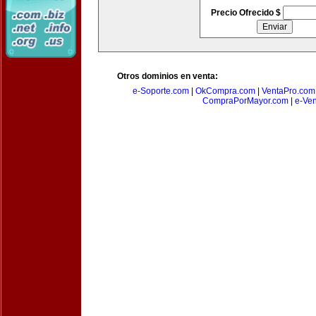
Precio Ofrecido $
Otros dominios en venta:
e-Soporte.com
|
OkCompra.com
|
VentaPro.com
CompraPorMayor.com
|
e-Ve