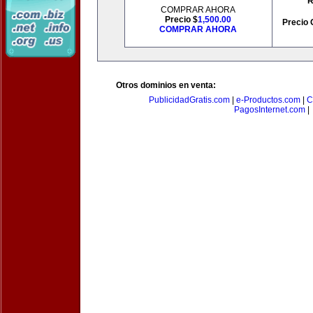
R
COMPRAR AHORA
Precio $
1,500.00
Precio 
COMPRAR AHORA
Otros dominios en venta:
PublicidadGratis.com
|
e-Productos.com
|
C
PagosInternet.com
|