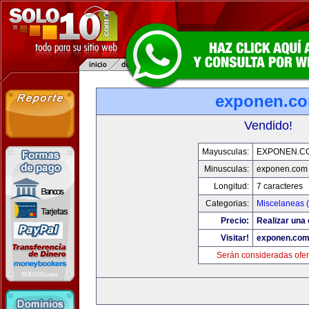
exponen.c
Vendido!
Mayusculas:
EXPONEN.C
Minusculas:
exponen.com
Longitud:
7 caracteres
Categorias:
Miscelaneas (
Precio:
Realizar una 
Visitar!
exponen.co
Serán consideradas ofer