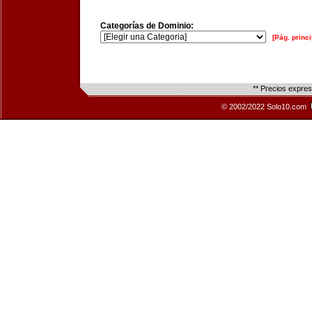
Categorías de Dominio:
[Pág. princi
** Precios expre
© 2002/2022 Solo10.com