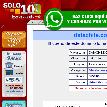
datachile.c
El dueño de este dominio lo ha
Mayusculas:
DATACHILE.
Minusculas:
datachile.com
Longitud:
9 caracteres
Categorias:
Miscelaneas (
Precio:
$550.00
Visitar!
datachile.co
Serán consideradas ofer
R