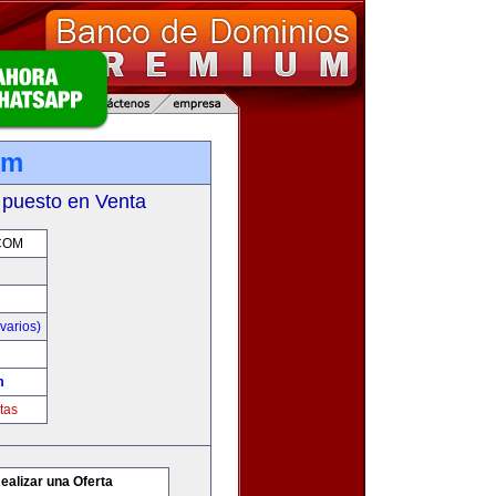
om
 puesto en Venta
COM
varios)
m
tas
ealizar una Oferta