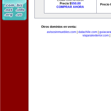
COMPRAR AHORA
Precio $
550.00
Precio 
COMPRAR AHORA
Otros dominios en venta:
avisosinmuebles.com
|
datachile.com
|
guiacar
viajaralexterior.com
|