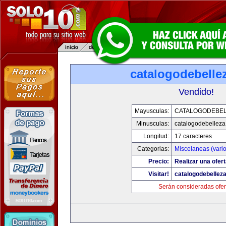
catalogodebelle
Vendido!
Mayusculas:
CATALOGODEBE
Minusculas:
catalogodebellez
Longitud:
17 caracteres
Categorias:
Miscelaneas (vario
Precio:
Realizar una ofert
Visitar!
catalogodebellez
Serán consideradas ofer