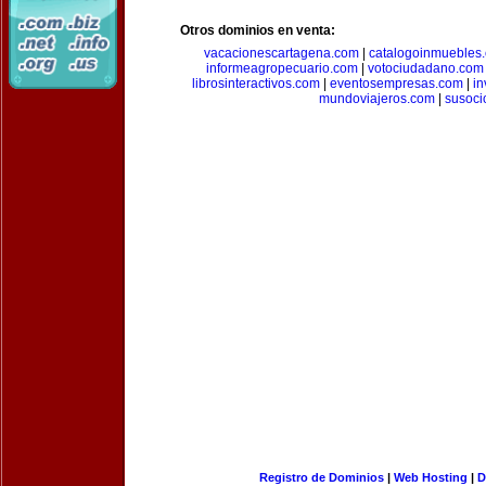
Otros dominios en venta:
vacacionescartagena.com
|
catalogoinmuebles
informeagropecuario.com
|
votociudadano.com
librosinteractivos.com
|
eventosempresas.com
|
in
mundoviajeros.com
|
susoci
Registro de Dominios
|
Web Hosting
|
D