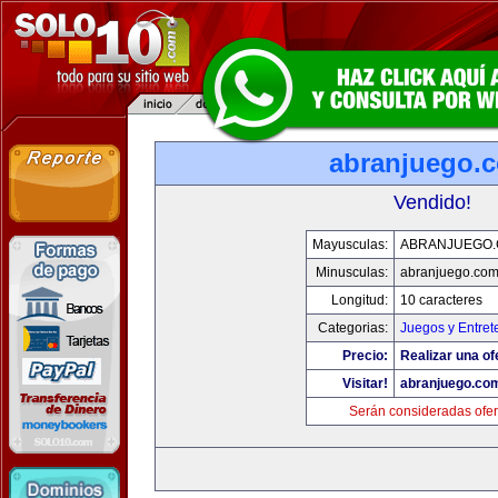
abranjuego.
Vendido!
Mayusculas:
ABRANJUEGO
Minusculas:
abranjuego.co
Longitud:
10 caracteres
Categorias:
Juegos y Entret
Precio:
Realizar una of
Visitar!
abranjuego.co
Serán consideradas ofer